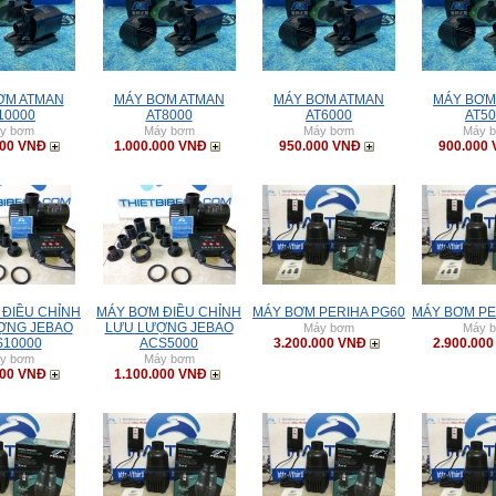
ƠM ATMAN
MÁY BƠM ATMAN
MÁY BƠM ATMAN
MÁY BƠM
10000
AT8000
AT6000
AT50
y bơm
Máy bơm
Máy bơm
Máy 
000 VNĐ
1.000.000 VNĐ
950.000 VNĐ
900.000
 ĐIỀU CHỈNH
MÁY BƠM ĐIỀU CHỈNH
MÁY BƠM PERIHA PG60
MÁY BƠM PE
ỢNG JEBAO
LƯU LƯỢNG JEBAO
Máy bơm
Máy 
10000
ACS5000
3.200.000 VNĐ
2.900.00
y bơm
Máy bơm
000 VNĐ
1.100.000 VNĐ