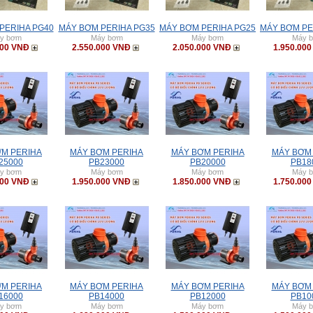
PERIHA PG40
MÁY BƠM PERIHA PG35
MÁY BƠM PERIHA PG25
MÁY BƠM PE
y bơm
Máy bơm
Máy bơm
Máy 
000 VNĐ
2.550.000 VNĐ
2.050.000 VNĐ
1.950.00
M PERIHA
MÁY BƠM PERIHA
MÁY BƠM PERIHA
MÁY BƠM
25000
PB23000
PB20000
PB18
y bơm
Máy bơm
Máy bơm
Máy 
000 VNĐ
1.950.000 VNĐ
1.850.000 VNĐ
1.750.00
M PERIHA
MÁY BƠM PERIHA
MÁY BƠM PERIHA
MÁY BƠM
16000
PB14000
PB12000
PB10
y bơm
Máy bơm
Máy bơm
Máy 