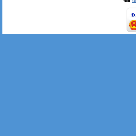
mail:
s