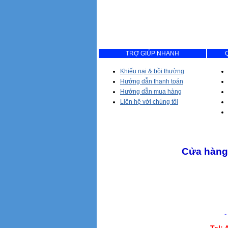
TRỢ GIÚP NHANH
Khiếu nại & bồi thường
Hướng dẫn thanh toán
Hướng dẫn mua hàng
Liên hệ với chúng tôi
Cửa hàng 
- Giao hàng tận 