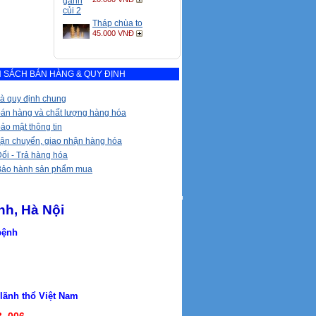
Tháp chùa to
45.000 VNĐ
 SÁCH BÁN HÀNG & QUY ĐỊNH
à quy định chung
bán hàng và chất lượng hàng hóa
ảo mật thông tin
vận chuyển, giao nhận hàng hóa
ổi - Trả hàng hóa
Bảo hành sản phẩm mua
nh, Hà Nội
 bệnh
h thổ Việt Nam