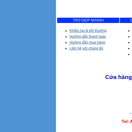
TRỢ GIÚP NHANH
Khiếu nại & bồi thường
Hướng dẫn thanh toán
Hướng dẫn mua hàng
Liên hệ với chúng tôi
Cửa hàng 
- Giao hàng tận 
Tel: 