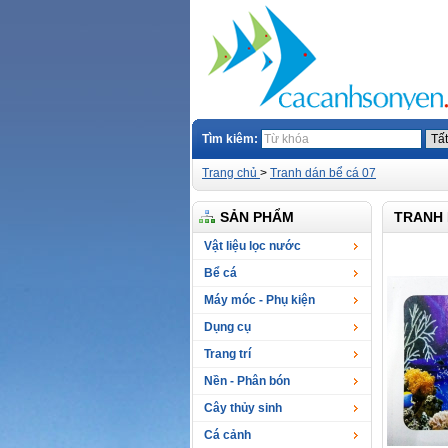
Tìm kiêm:
Trang chủ
>
Tranh dán bể cá 07
SẢN PHẨM
TRANH 
Vật liệu lọc nước
Bể cá
Máy móc - Phụ kiện
Dụng cụ
Trang trí
Nền - Phân bón
Cây thủy sinh
Cá cảnh