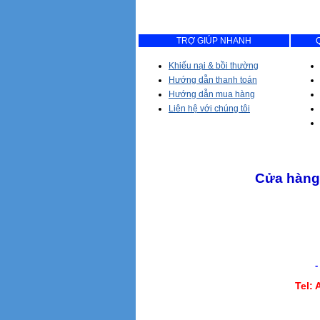
TRỢ GIÚP NHANH
Khiếu nại & bồi thường
Hướng dẫn thanh toán
Hướng dẫn mua hàng
Liên hệ với chúng tôi
Cửa hàng 
- Giao hàng tận 
Tel: 