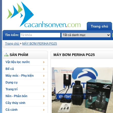
Trang chủ
Tìm kiêm:
Trang chủ
>
MÁY BƠM PERIHA PG25
SẢN PHẨM
MÁY BƠM PERIHA PG25
Vật liệu lọc nước
Bể cá
Máy móc - Phụ kiện
Dụng cụ
Trang trí
Nền - Phân bón
Cây thủy sinh
Cá cảnh