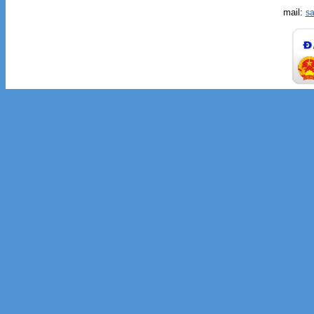
mail:
s