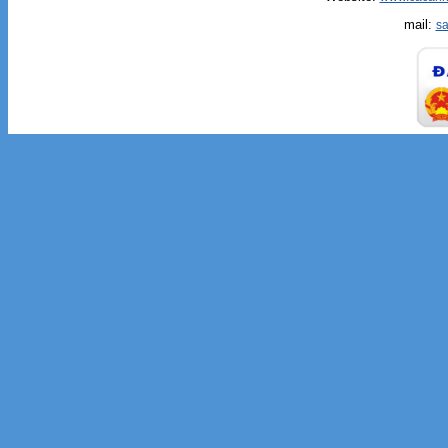
mail:
s