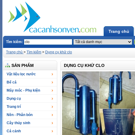
Trang chủ
Tìm kiêm:
Trang chủ
>
Tìm kiếm
>
Dụng cụ khử clo
SẢN PHẨM
DỤNG CỤ KHỬ CLO
Vật liệu lọc nước
Bể cá
Máy móc - Phụ kiện
Dụng cụ
Trang trí
Nền - Phân bón
Cây thủy sinh
Cá cảnh