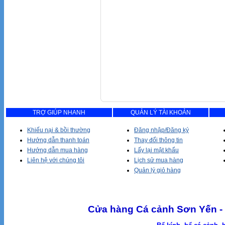
TRỢ GIÚP NHANH
QUẢN LÝ TÀI KHOẢN
Khiếu nại & bồi thường
Đăng nhập/Đăng ký
Hướng dẫn thanh toán
Thay đổi thông tin
Hướng dẫn mua hàng
Lấy lại mật khẩu
Liên hệ với chúng tôi
Lịch sử mua hàng
Quản lý giỏ hàng
Cửa hàng Cá cảnh Sơn Yến - 