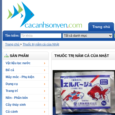
Trang chủ
Tìm kiêm:
Trang chủ
>
Thuốc trị nấm cá của Nhật
SẢN PHẨM
THUỐC TRỊ NẤM CÁ CỦA NHẬT
Vật liệu lọc nước
Bể cá
Máy móc - Phụ kiện
Dụng cụ
Trang trí
Nền - Phân bón
Cây thủy sinh
Cá cảnh