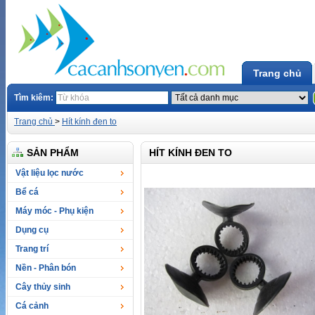
Trang chủ
Tìm kiêm:
Trang chủ
>
Hít kính đen to
SẢN PHẨM
HÍT KÍNH ĐEN TO
Vật liệu lọc nước
Bể cá
Máy móc - Phụ kiện
Dụng cụ
Trang trí
Nền - Phân bón
Cây thủy sinh
Cá cảnh