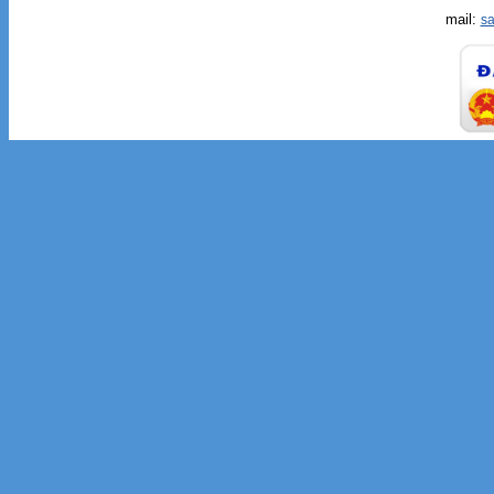
mail:
s