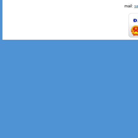
mail:
s