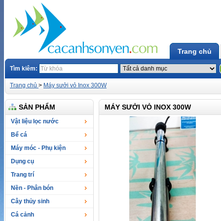
Trang chủ
Tìm kiêm:
Trang chủ
>
Máy sưởi vỏ Inox 300W
SẢN PHẨM
MÁY SƯỞI VỎ INOX 300W
Vật liệu lọc nước
Bể cá
Máy móc - Phụ kiện
Dụng cụ
Trang trí
Nền - Phân bón
Cây thủy sinh
Cá cảnh